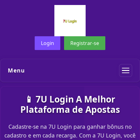
Login
Registrar-se
Menu
📱 7U Login A Melhor
Plataforma de Apostas
Cadastre-se na 7U Login para ganhar bônus no
cadastro e em cada recarga. Com a 7U Login, você