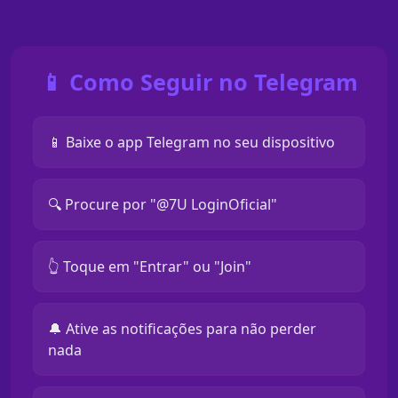
📱 Como Seguir no Telegram
📱 Baixe o app Telegram no seu dispositivo
🔍 Procure por "@7U LoginOficial"
👆 Toque em "Entrar" ou "Join"
🔔 Ative as notificações para não perder
nada