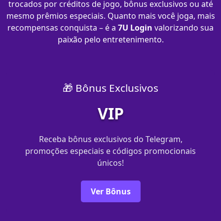
trocados por créditos de jogo, bônus exclusivos ou até
mesmo prêmios especiais. Quanto mais você joga, mais
recompensas conquista – é a
7U Login
valorizando sua
paixão pelo entretenimento.
🎁 Bônus Exclusivos
VIP
Receba bônus exclusivos do Telegram,
promoções especiais e códigos promocionais
únicos!
Ver Bônus