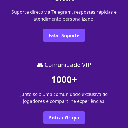
Suporte direto via Telegram, respostas rápidas e
atendimento personalizado!
Falar Suporte
👥 Comunidade VIP
1000+
Junte-se a uma comunidade exclusiva de
jogadores e compartilhe experiências!
Entrar Grupo