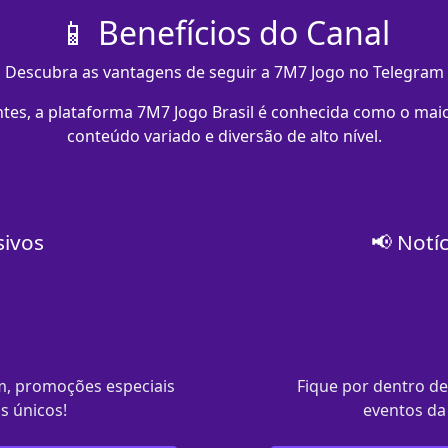
📱 Benefícios do Canal
Descubra as vantagens de seguir a 7M7 Jogo no Telegram
tes, a plataforma 7M7 Jogo Brasil é conhecida como o maio
conteúdo variado e diversão de alto nível.
sivos
📢 Notí
m, promoções especiais
Fique por dentro d
s únicos!
eventos da