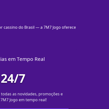
r cassino do Brasil — a 7M7 Jogo oferece
cias em Tempo Real
24/7
e todas as novidades, promoções e
 7M7 Jogo em tempo real!