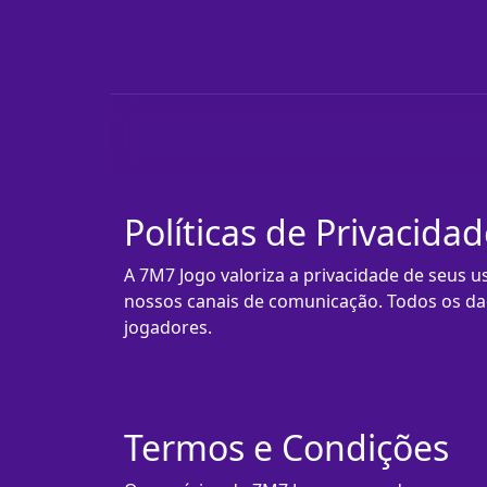
Políticas de Privacida
A 7M7 Jogo valoriza a privacidade de seus 
nossos canais de comunicação. Todos os dad
jogadores.
Termos e Condições