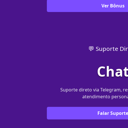
Ver Bônus
💬 Suporte Di
Cha
Suporte direto via Telegram, r
atendimento persona
Falar Suport