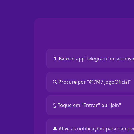
📱 Baixe o app Telegram no seu disp
🔍 Procure por "@7M7 JogoOficial"
👆 Toque em "Entrar" ou "Join"
🔔 Ative as notificações para não p