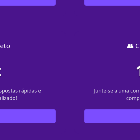
reto
👥 
t
espostas rápidas e
Junte-se a uma com
lizado!
compa
e