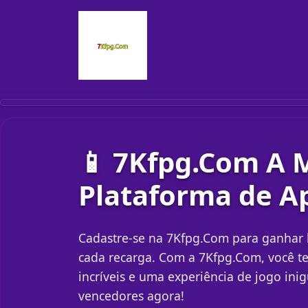
📱 7Kfpg.Com A 
Plataforma de A
Cadastre-se na 7Kfpg.Com para ganhar
cada recarga. Com a 7Kfpg.Com, você 
incríveis e uma experiência de jogo inig
vencedores agora!