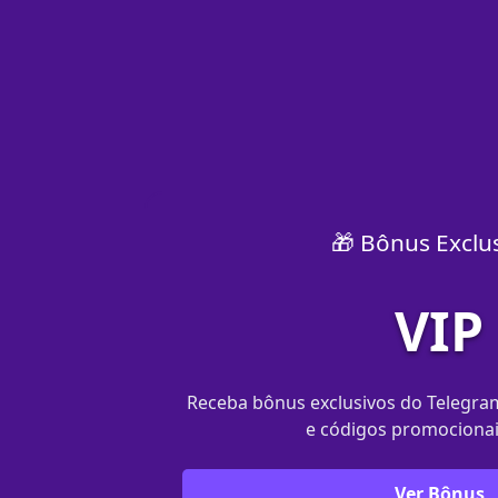
🎁 Bônus Exclu
VIP
Receba bônus exclusivos do Telegra
e códigos promocionai
Ver Bônus