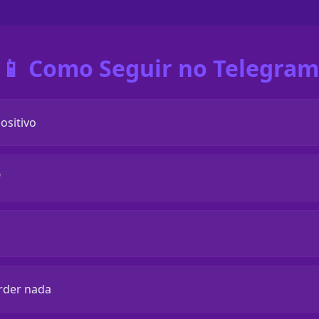
📱 Como Seguir no Telegram
ositivo
"
erder nada