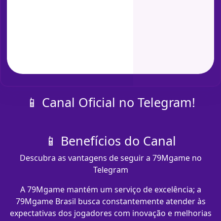
📱 Canal Oficial no Telegram!
📱 Benefícios do Canal
Descubra as vantagens de seguir a 79Mgame no
Telegram
A 79Mgame mantém um serviço de excelência; a
79Mgame Brasil busca constantemente atender às
expectativas dos jogadores com inovação e melhorias