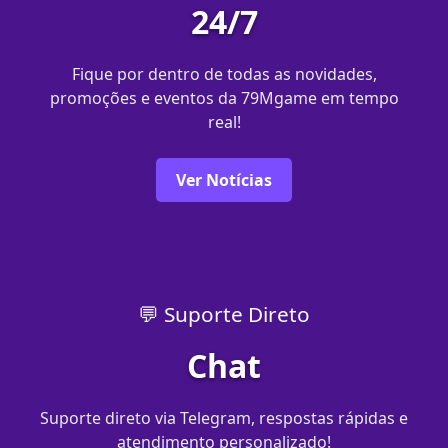
24/7
Fique por dentro de todas as novidades,
promoções e eventos da 79Mgame em tempo
real!
Ver Notícias
💬 Suporte Direto
Chat
Suporte direto via Telegram, respostas rápidas e
atendimento personalizado!