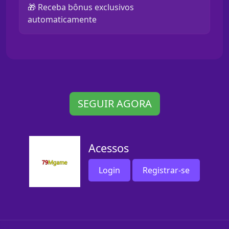
🎁 Receba bônus exclusivos
automaticamente
SEGUIR AGORA
Acessos
Login
Registrar-se