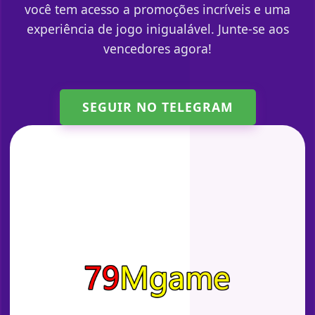
você tem acesso a promoções incríveis e uma
experiência de jogo inigualável. Junte-se aos
vencedores agora!
SEGUIR NO TELEGRAM