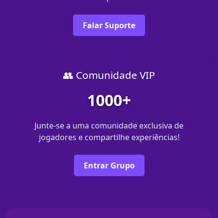
Falar Suporte
👥 Comunidade VIP
1000+
Junte-se a uma comunidade exclusiva de
jogadores e compartilhe experiências!
Entrar Grupo