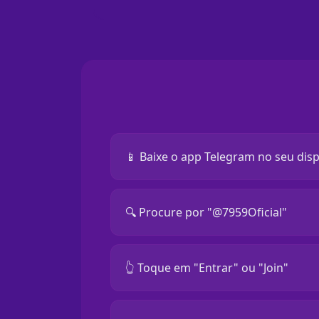
📱 Baixe o app Telegram no seu disp
🔍 Procure por "@7959Oficial"
👆 Toque em "Entrar" ou "Join"