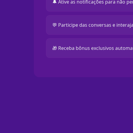
🔔 Ative as notificações para não p
💬 Participe das conversas e interaj
🎁 Receba bônus exclusivos autom