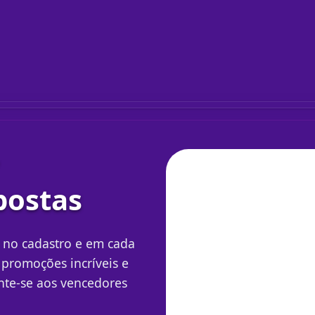
postas
 no cadastro e em cada
 promoções incríveis e
unte-se aos vencedores