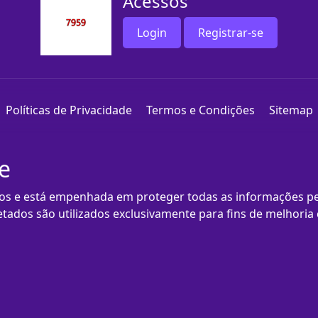
Acessos
Login
Registrar-se
Políticas de Privacidade
Termos e Condições
Sitemap
de
rios e está empenhada em proteger todas as informações p
tados são utilizados exclusivamente para fins de melhoria