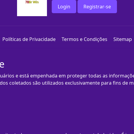
Login
Registrar-se
Políticas de Privacidade
Termos e Condições
Sitemap
de
usuários e está empenhada em proteger todas as informaçõ
os coletados são utilizados exclusivamente para fins de m