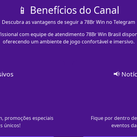
📱 Benefícios do Canal
Descubra as vantagens de seguir a 78Br Win no Telegram
ssional com equipe de atendimento 78Br Win Brasil dispon
oferecendo um ambiente de jogo confortável e imersivo.
sivos
📢 Notí
m, promoções especiais
Fique por dentro d
s únicos!
eventos da