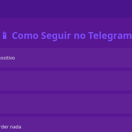
📱 Como Seguir no Telegram
ositivo
erder nada