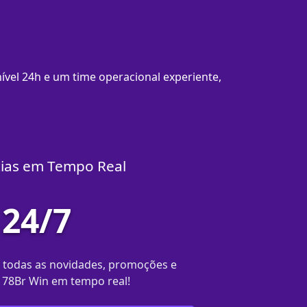
ível 24h e um time operacional experiente,
cias em Tempo Real
24/7
e todas as novidades, promoções e
 78Br Win em tempo real!