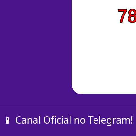
📱 Canal Oficial no Telegram!