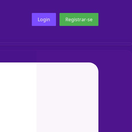
Login
Registrar-se