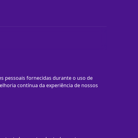
es pessoais fornecidas durante o uso de
elhoria contínua da experiência de nossos