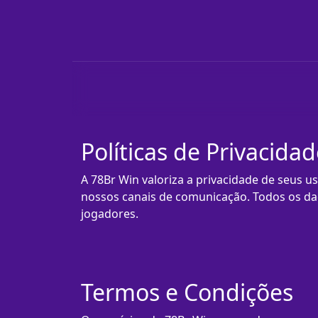
Políticas de Privacida
A 78Br Win valoriza a privacidade de seus 
nossos canais de comunicação. Todos os dad
jogadores.
Termos e Condições