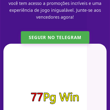
você tem acesso a promoções incríveis e uma
experiência de jogo inigualável. Junte-se aos
vencedores agora!
SEGUIR NO TELEGRAM