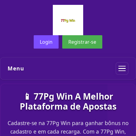
Login
Registrar-se
Menu
📱 77Pg Win A Melhor
Plataforma de Apostas
Cadastre-se na 77Pg Win para ganhar bônus no
cadastro e em cada recarga. Com a 77Pg Win,