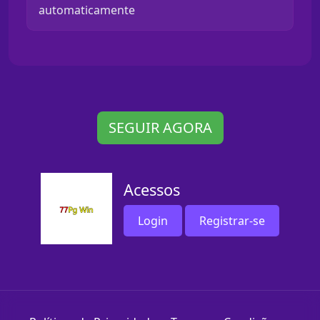
automaticamente
SEGUIR AGORA
Acessos
Login
Registrar-se