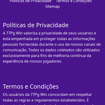
Políticas de Privacidade
Termos e Condições
Sitemap
Políticas de Privacidade
A 77Pg Win valoriza a privacidade de seus usuários e
está empenhada em proteger todas as informações
pessoais fornecidas durante o uso de nossos canais de
comunicação. Todos os dados coletados são utilizados
exclusivamente para fins de melhoria contínua da
experiência de nossos jogadores.
Termos e Condições
Os usuários da 77Pg Win concordam em respeitar
todas as regras e regulamentos estabelecidos. É