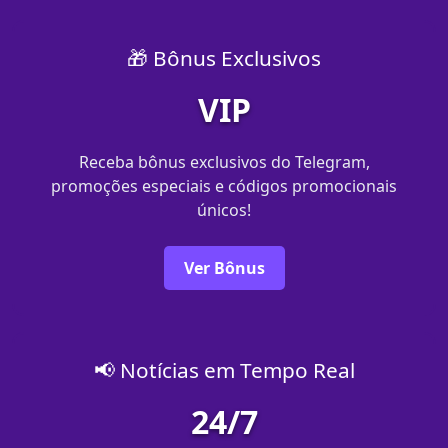
🎁 Bônus Exclusivos
VIP
Receba bônus exclusivos do Telegram,
promoções especiais e códigos promocionais
únicos!
Ver Bônus
📢 Notícias em Tempo Real
24/7