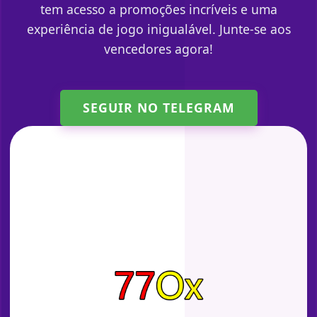
tem acesso a promoções incríveis e uma
experiência de jogo inigualável. Junte-se aos
vencedores agora!
SEGUIR NO TELEGRAM