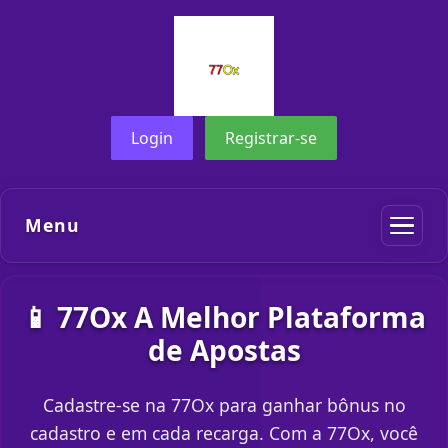
Login
Registrar-se
Menu
📱 77Ox A Melhor Plataforma
de Apostas
Cadastre-se na 77Ox para ganhar bônus no
cadastro e em cada recarga. Com a 77Ox, você