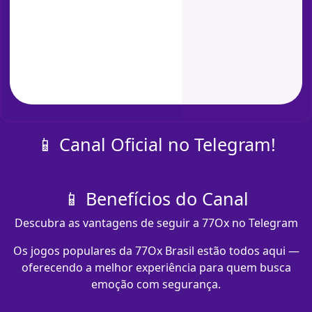
📱 Canal Oficial no Telegram!
📱 Benefícios do Canal
Descubra as vantagens de seguir a 77Ox no Telegram
Os jogos populares da 77Ox Brasil estão todos aqui —
oferecendo a melhor experiência para quem busca
emoção com segurança.