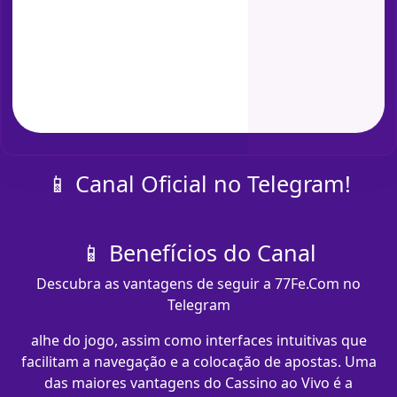
📱 Canal Oficial no Telegram!
📱 Benefícios do Canal
Descubra as vantagens de seguir a 77Fe.Com no
Telegram
alhe do jogo, assim como interfaces intuitivas que
facilitam a navegação e a colocação de apostas. Uma
das maiores vantagens do Cassino ao Vivo é a