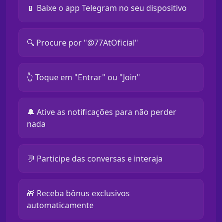
📱 Baixe o app Telegram no seu dispositivo
🔍 Procure por "@77AtOficial"
👆 Toque em "Entrar" ou "Join"
🔔 Ative as notificações para não perder
nada
💬 Participe das conversas e interaja
🎁 Receba bônus exclusivos
automaticamente