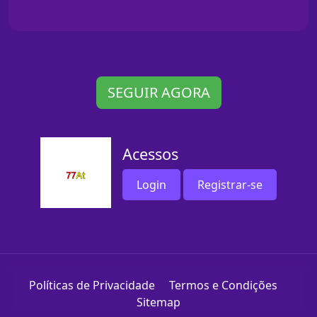
SEGUIR AGORA
Acessos
Login
Registrar-se
Políticas de Privacidade
Termos e Condições
Sitemap