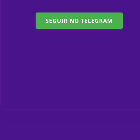
SEGUIR NO TELEGRAM