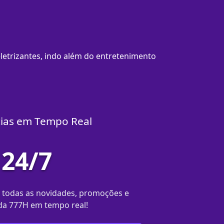
letrizantes, indo além do entretenimento
cias em Tempo Real
24/7
e todas as novidades, promoções e
da 777H em tempo real!