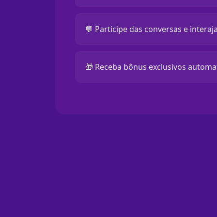
💬 Participe das conversas e interaj
🎁 Receba bônus exclusivos autom