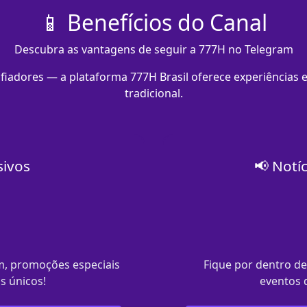
📱 Benefícios do Canal
Descubra as vantagens de seguir a 777H no Telegram
iadores — a plataforma 777H Brasil oferece experiências e
tradicional.
sivos
📢 Notí
m, promoções especiais
Fique por dentro d
s únicos!
eventos 