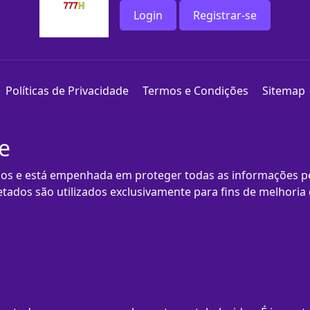
Login
Registrar-se
Políticas de Privacidade
Termos e Condições
Sitemap
de
rios e está empenhada em proteger todas as informações p
tados são utilizados exclusivamente para fins de melhoria