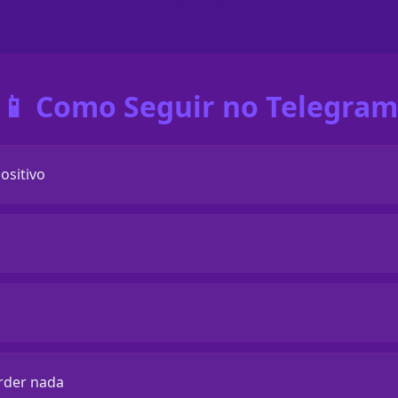
📱 Como Seguir no Telegram
ositivo
erder nada