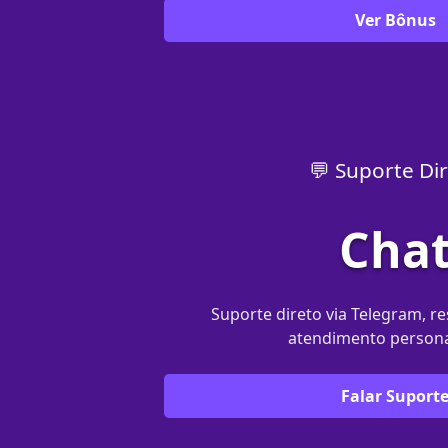
Ver Bônus
💬 Suporte Di
Cha
Suporte direto via Telegram, r
atendimento persona
Falar Suport