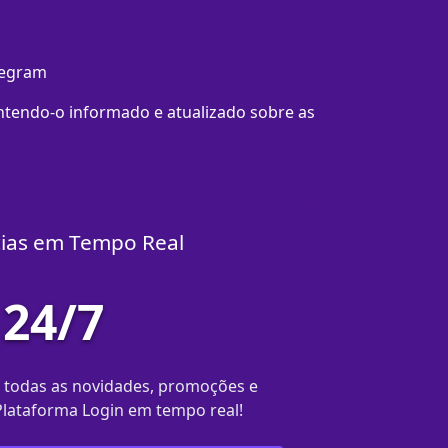
legram
antendo-o informado e atualizado sobre as
cias em Tempo Real
24/7
e todas as novidades, promoções e
Plataforma Login em tempo real!