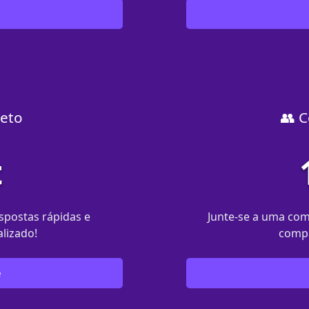
reto
👥 
t
espostas rápidas e
Junte-se a uma com
lizado!
compa
e