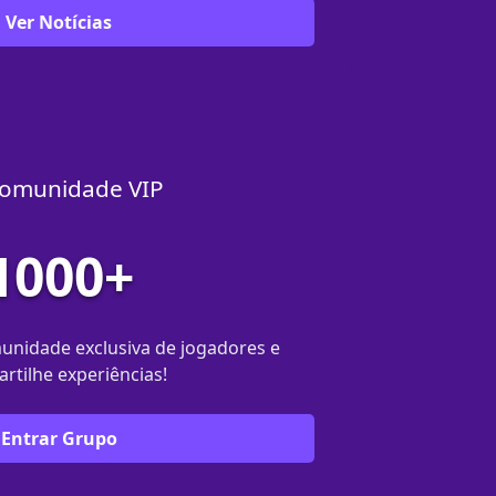
Ver Notícias
Comunidade VIP
1000+
unidade exclusiva de jogadores e
rtilhe experiências!
Entrar Grupo