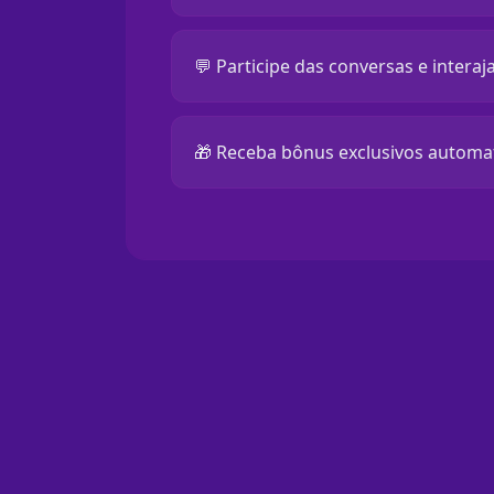
💬 Participe das conversas e interaj
🎁 Receba bônus exclusivos autom