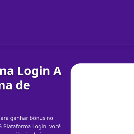
ma Login A
ma de
para ganhar bônus no
G Plataforma Login, você