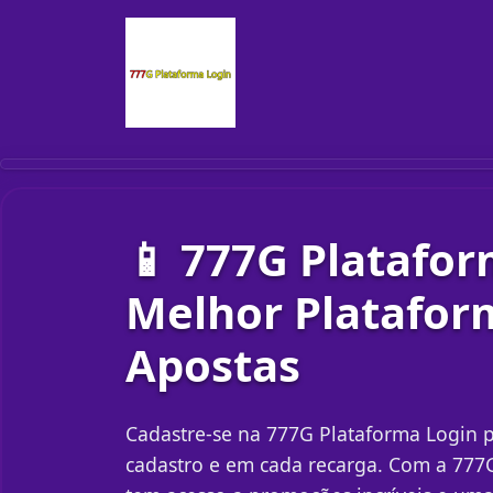
📱 777G Platafor
Melhor Platafor
Apostas
Cadastre-se na 777G Plataforma Login 
cadastro e em cada recarga. Com a 777