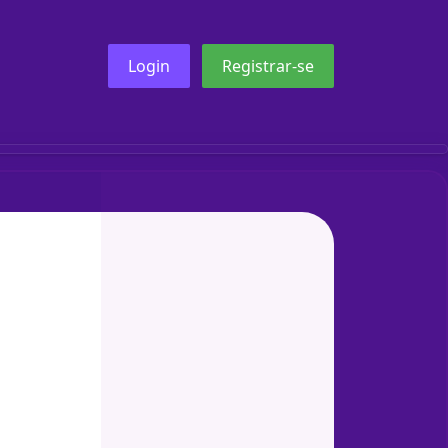
Login
Registrar-se