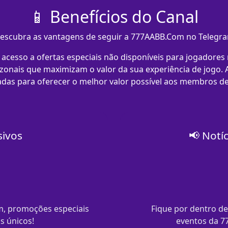
📱 Benefícios do Canal
escubra as vantagens de seguir a 777AABB.Com no Telegr
acesso a ofertas especiais não disponíveis para jogadores
 sazonais que maximizam o valor da sua experiência de jog
adas para oferecer o melhor valor possível aos membros des
sivos
📢 Notí
m, promoções especiais
Fique por dentro d
s únicos!
eventos da 7