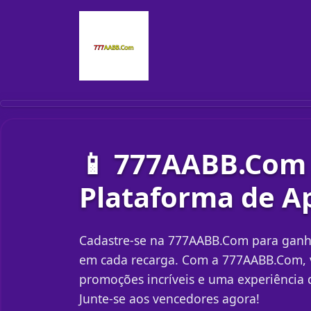
📱 777AABB.Com
Plataforma de A
Cadastre-se na 777AABB.Com para ganh
em cada recarga. Com a 777AABB.Com, 
promoções incríveis e uma experiência d
Junte-se aos vencedores agora!