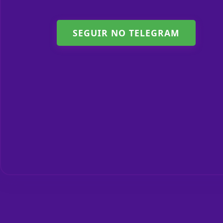
SEGUIR NO TELEGRAM