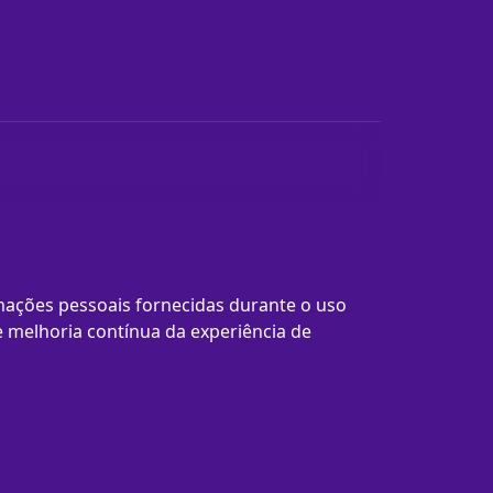
mações pessoais fornecidas durante o uso
e melhoria contínua da experiência de