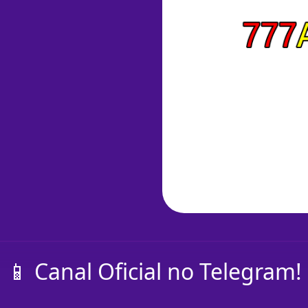
📱 Canal Oficial no Telegram!