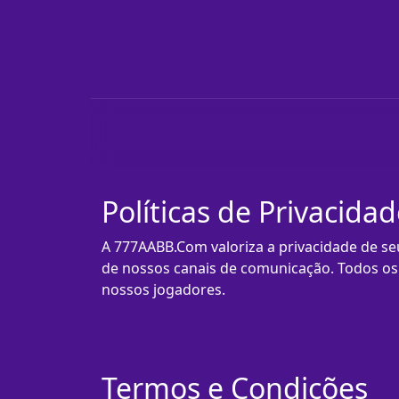
Políticas de Privacida
A 777AABB.Com valoriza a privacidade de s
de nossos canais de comunicação. Todos os 
nossos jogadores.
Termos e Condições