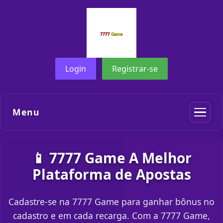
Login
Registrar-se
Menu
📱 7777 Game A Melhor
Plataforma de Apostas
Cadastre-se na 7777 Game para ganhar bônus no
cadastro e em cada recarga. Com a 7777 Game,