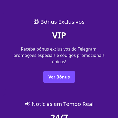
🎁 Bônus Exclusivos
VIP
Receba bônus exclusivos do Telegram,
promoções especiais e códigos promocionais
únicos!
Ver Bônus
📢 Notícias em Tempo Real
24/7