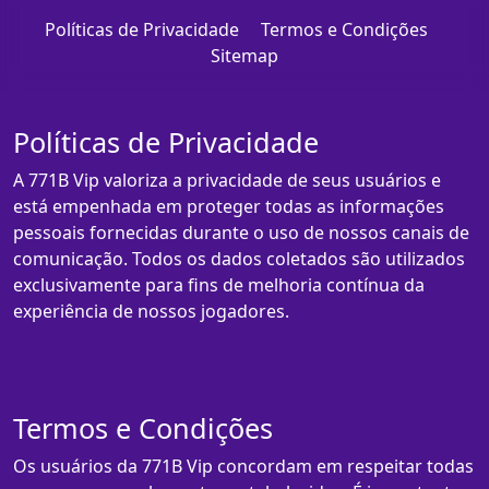
Políticas de Privacidade
Termos e Condições
Sitemap
Políticas de Privacidade
A 771B Vip valoriza a privacidade de seus usuários e
está empenhada em proteger todas as informações
pessoais fornecidas durante o uso de nossos canais de
comunicação. Todos os dados coletados são utilizados
exclusivamente para fins de melhoria contínua da
experiência de nossos jogadores.
Termos e Condições
Os usuários da 771B Vip concordam em respeitar todas