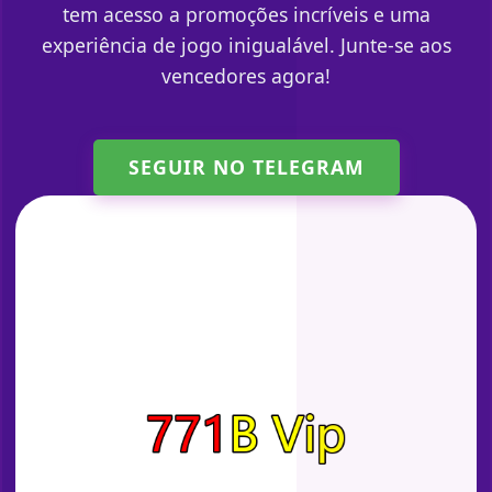
tem acesso a promoções incríveis e uma
experiência de jogo inigualável. Junte-se aos
vencedores agora!
SEGUIR NO TELEGRAM