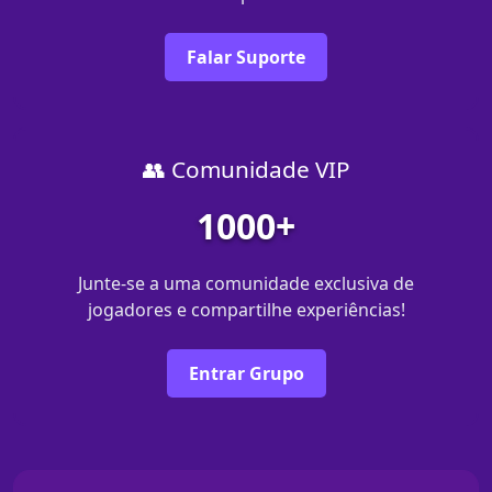
Falar Suporte
👥 Comunidade VIP
1000+
Junte-se a uma comunidade exclusiva de
jogadores e compartilhe experiências!
Entrar Grupo