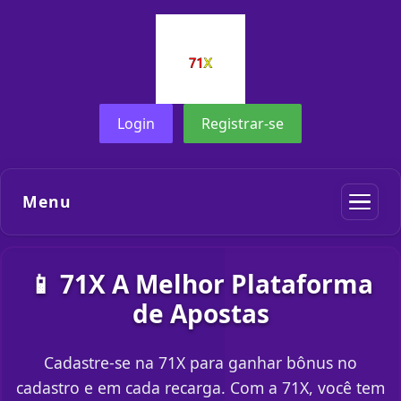
Login
Registrar-se
Menu
📱 71X A Melhor Plataforma
de Apostas
Cadastre-se na 71X para ganhar bônus no
cadastro e em cada recarga. Com a 71X, você tem