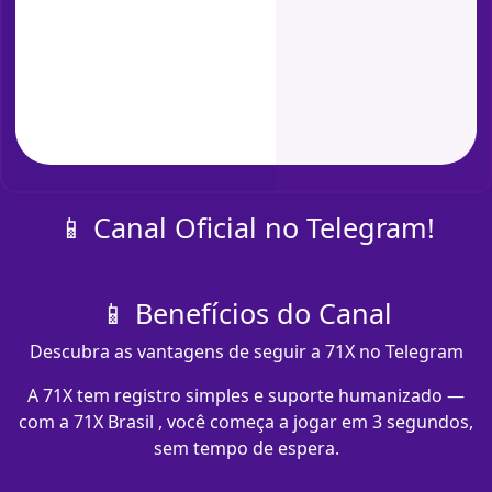
📱 Canal Oficial no Telegram!
📱 Benefícios do Canal
Descubra as vantagens de seguir a 71X no Telegram
A 71X tem registro simples e suporte humanizado —
com a 71X Brasil , você começa a jogar em 3 segundos,
sem tempo de espera.