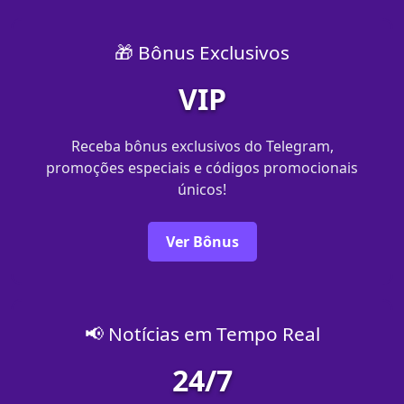
🎁 Bônus Exclusivos
VIP
Receba bônus exclusivos do Telegram,
promoções especiais e códigos promocionais
únicos!
Ver Bônus
📢 Notícias em Tempo Real
24/7