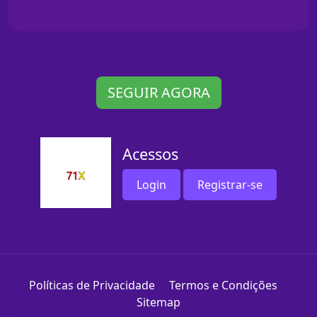
SEGUIR AGORA
Acessos
Login
Registrar-se
Políticas de Privacidade
Termos e Condições
Sitemap