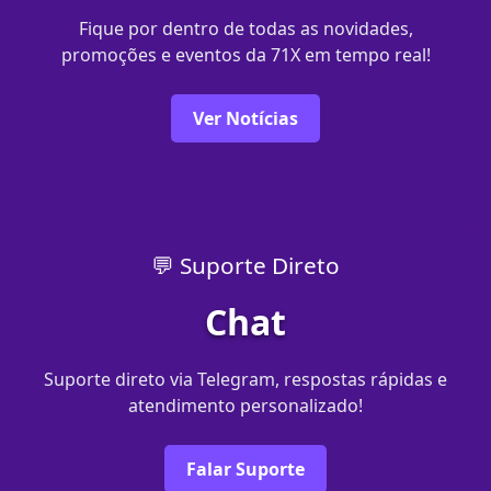
Fique por dentro de todas as novidades,
promoções e eventos da 71X em tempo real!
Ver Notícias
💬 Suporte Direto
Chat
Suporte direto via Telegram, respostas rápidas e
atendimento personalizado!
Falar Suporte