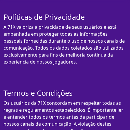
Políticas de Privacidade
A 71X valoriza a privacidade de seus usuários e está
empenhada em proteger todas as informações
pessoais fornecidas durante o uso de nossos canais de
comunicação. Todos os dados coletados são utilizados
exclusivamente para fins de melhoria contínua da
experiência de nossos jogadores.
Termos e Condições
Os usuários da 71X concordam em respeitar todas as
regras e regulamentos estabelecidos. É importante ler
e entender todos os termos antes de participar de
nossos canais de comunicação. A violação destes