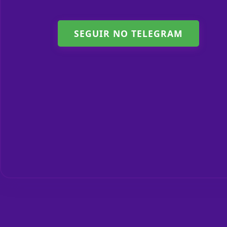
SEGUIR NO TELEGRAM