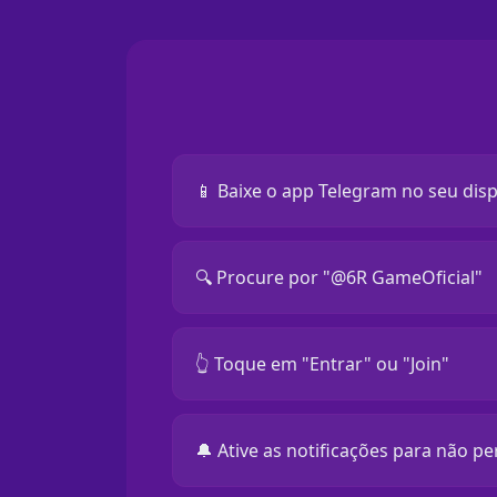
📱 Baixe o app Telegram no seu disp
🔍 Procure por "@6R GameOficial"
👆 Toque em "Entrar" ou "Join"
🔔 Ative as notificações para não p