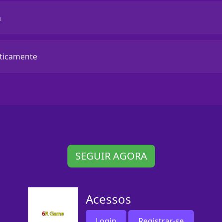
a
aticamente
SEGUIR AGORA
Acessos
Login
Registrar-se