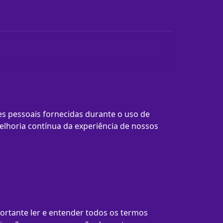
s pessoais fornecidas durante o uso de
elhoria contínua da experiência de nossos
ortante ler e entender todos os termos