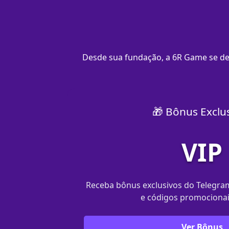
Desde sua fundação, a 6R Game se des
🎁 Bônus Exclu
VIP
Receba bônus exclusivos do Telegra
e códigos promocionai
Ver Bônus