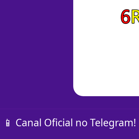
📱 Canal Oficial no Telegram!