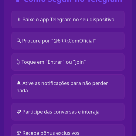
📱 Baixe o app Telegram no seu dispositivo
🔍 Procure por "@6RRr.ComOficial"
👆 Toque em "Entrar" ou "Join"
🔔 Ative as notificações para não perder
nada
💬 Participe das conversas e interaja
🎁 Receba bônus exclusivos