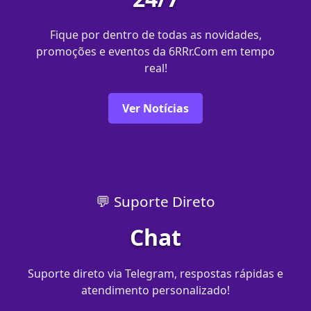
Fique por dentro de todas as novidades,
promoções e eventos da 6RRr.Com em tempo
real!
Ver Notícias
💬 Suporte Direto
Chat
Suporte direto via Telegram, respostas rápidas e
atendimento personalizado!