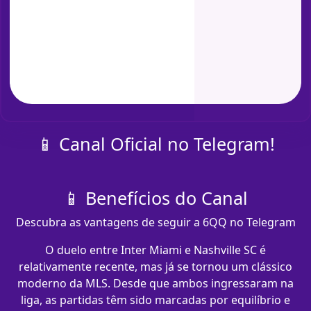
📱 Canal Oficial no Telegram!
📱 Benefícios do Canal
Descubra as vantagens de seguir a 6QQ no Telegram
O duelo entre Inter Miami e Nashville SC é
relativamente recente, mas já se tornou um clássico
moderno da MLS. Desde que ambos ingressaram na
liga, as partidas têm sido marcadas por equilíbrio e