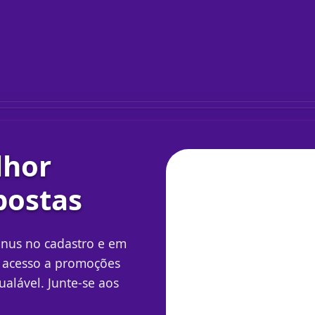
lhor
postas
nus no cadastro e em
 acesso a promoções
ualável. Junte-se aos