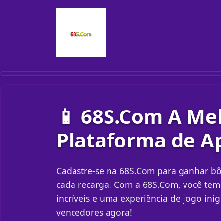
📱 68S.Com A Me
Plataforma de A
Cadastre-se na 68S.Com para ganhar bô
cada recarga. Com a 68S.Com, você tem
incríveis e uma experiência de jogo inig
vencedores agora!