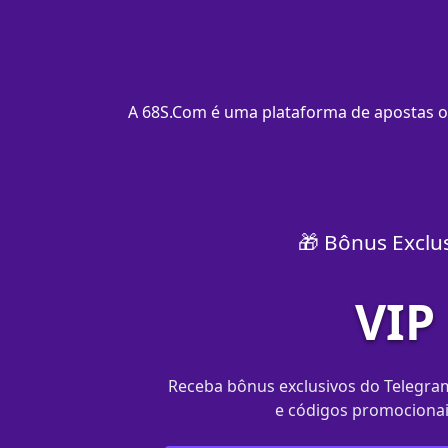
A 68S.Com é uma plataforma de apostas on
🎁 Bônus Exclu
VIP
Receba bônus exclusivos do Telegra
e códigos promocionai