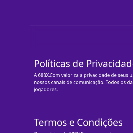
Políticas de Privacida
A 688X.Com valoriza a privacidade de seus 
nossos canais de comunicação. Todos os dad
jogadores.
Termos e Condições