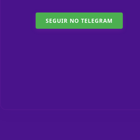
SEGUIR NO TELEGRAM