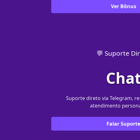
Ver Bônus
💬 Suporte Di
Cha
Suporte direto via Telegram, r
atendimento persona
Falar Suport