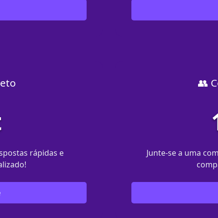
reto
👥 
t
espostas rápidas e
Junte-se a uma com
lizado!
compa
e