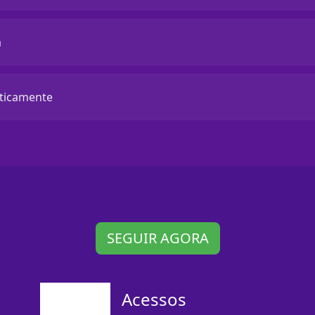
a
aticamente
SEGUIR AGORA
Acessos