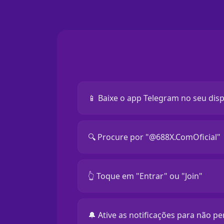
📱 Baixe o app Telegram no seu disp
🔍 Procure por "@688X.ComOficial"
👆 Toque em "Entrar" ou "Join"
🔔 Ative as notificações para não p