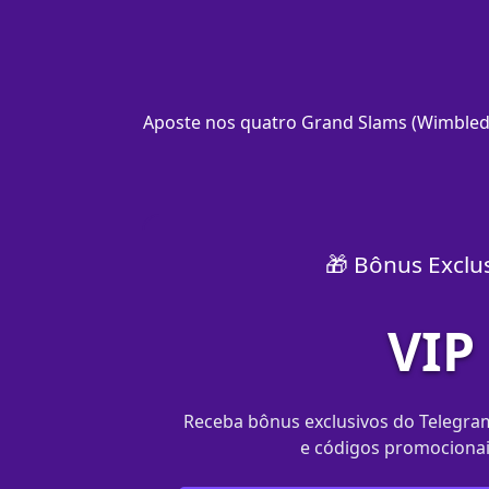
Aposte nos quatro Grand Slams (Wimbledo
🎁 Bônus Exclu
VIP
Receba bônus exclusivos do Telegra
e códigos promocionai