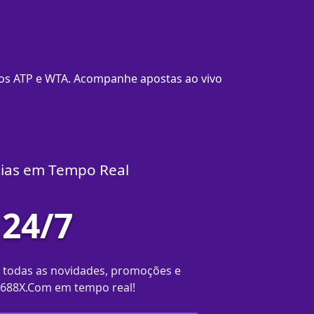
ios ATP e WTA. Acompanhe apostas ao vivo
cias em Tempo Real
24/7
e todas as novidades, promoções e
 688X.Com em tempo real!