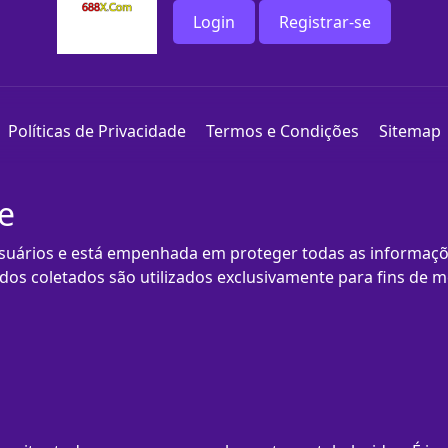
Login
Registrar-se
Políticas de Privacidade
Termos e Condições
Sitemap
de
usuários e está empenhada em proteger todas as informaçõ
os coletados são utilizados exclusivamente para fins de m