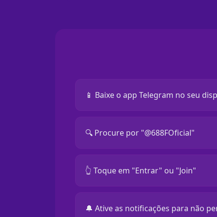
📱 Baixe o app Telegram no seu disp
🔍 Procure por "@688FOficial"
👆 Toque em "Entrar" ou "Join"
🔔 Ative as notificações para não p