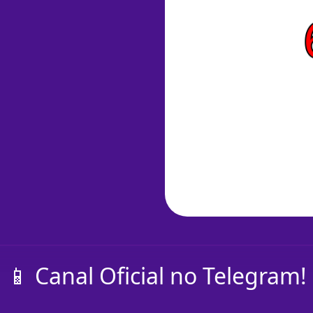
📱 Canal Oficial no Telegram!