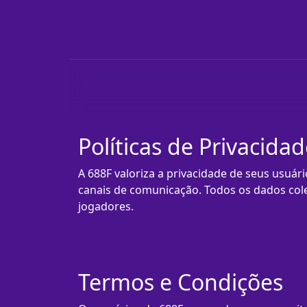
Políticas de Privacida
A 688F valoriza a privacidade de seus usuá
canais de comunicação. Todos os dados cole
jogadores.
Termos e Condições