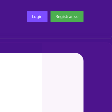
Login
Registrar-se