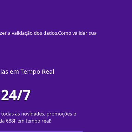
azer a validação dos dados.Como validar sua
cias em Tempo Real
24/7
e todas as novidades, promoções e
da 688F em tempo real!