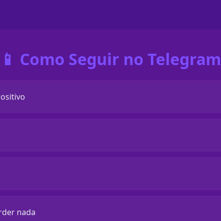
📱 Como Seguir no Telegram
ositivo
erder nada