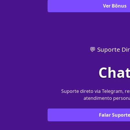
Ver Bônus
💬 Suporte Di
Cha
Suporte direto via Telegram, r
atendimento persona
Falar Suport