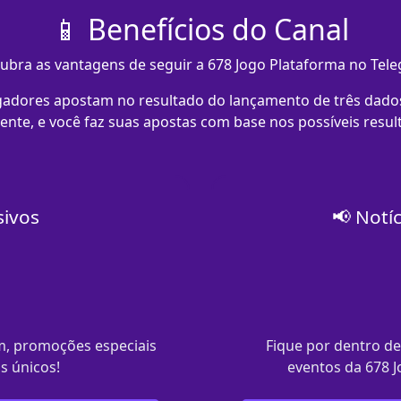
📱 Benefícios do Canal
ubra as vantagens de seguir a 678 Jogo Plataforma no Tel
gadores apostam no resultado do lançamento de três dados
iente, e você faz suas apostas com base nos possíveis resul
sivos
📢 Notí
m, promoções especiais
Fique por dentro d
s únicos!
eventos da 678 