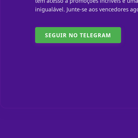
tem acesso a promoções incríveis e uma
inigualável. Junte-se aos vencedores ag
SEGUIR NO TELEGRAM