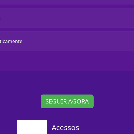
a
aticamente
SEGUIR AGORA
Acessos