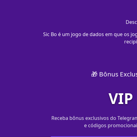
Desc
Sic Bo é um jogo de dados em que os jo
recip
🎁 Bônus Exclu
VIP
Receba bônus exclusivos do Telegra
e códigos promocionai