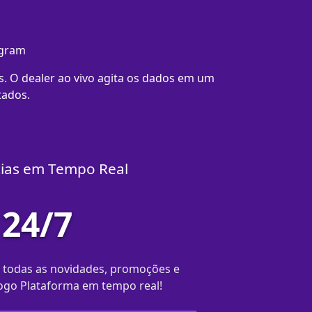
egram
. O dealer ao vivo agita os dados em um
tados.
cias em Tempo Real
24/7
e todas as novidades, promoções e
Jogo Plataforma em tempo real!