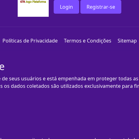
Login
Registrar-se
Políticas de Privacidade
Termos e Condições
Sitemap
de
de de seus usuários e está empenhada em proteger todas a
 os dados coletados são utilizados exclusivamente para fi