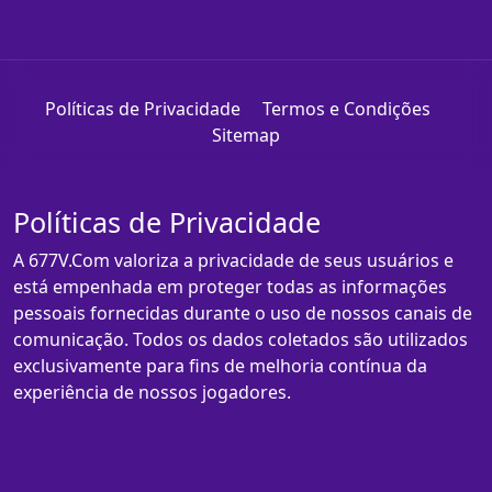
Políticas de Privacidade
Termos e Condições
Sitemap
Políticas de Privacidade
A 677V.Com valoriza a privacidade de seus usuários e
está empenhada em proteger todas as informações
pessoais fornecidas durante o uso de nossos canais de
comunicação. Todos os dados coletados são utilizados
exclusivamente para fins de melhoria contínua da
experiência de nossos jogadores.