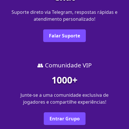
Suporte direto via Telegram, respostas rápidas e
atendimento personalizado!
Falar Suporte
👥 Comunidade VIP
1000+
Junte-se a uma comunidade exclusiva de
jogadores e compartilhe experiências!
Entrar Grupo