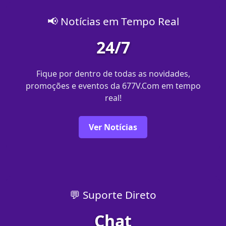
📢 Notícias em Tempo Real
24/7
Fique por dentro de todas as novidades,
promoções e eventos da 677V.Com em tempo
real!
Ver Notícias
💬 Suporte Direto
Chat