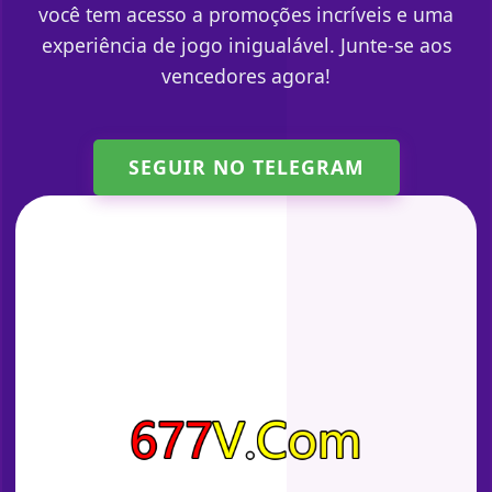
você tem acesso a promoções incríveis e uma
experiência de jogo inigualável. Junte-se aos
vencedores agora!
SEGUIR NO TELEGRAM