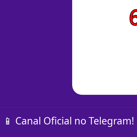
📱 Canal Oficial no Telegram!