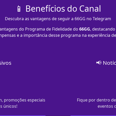
📱 Benefícios do Canal
Descubra as vantagens de seguir a 66GG no Telegram
 vantagens do Programa de Fidelidade do
66GG
, destacando
pensas e a importância desse programa na experiência de
sivos
📢 Notí
m, promoções especiais
Fique por dentro d
s únicos!
eventos 