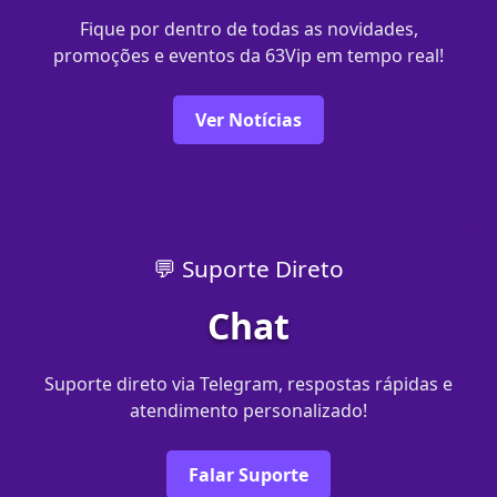
Fique por dentro de todas as novidades,
promoções e eventos da 63Vip em tempo real!
Ver Notícias
💬 Suporte Direto
Chat
Suporte direto via Telegram, respostas rápidas e
atendimento personalizado!
Falar Suporte