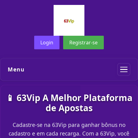
Login
Registrar-se
Menu
📱 63Vip A Melhor Plataforma
de Apostas
Cadastre-se na 63Vip para ganhar bônus no
cadastro e em cada recarga. Com a 63Vip, você