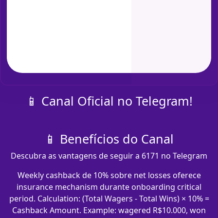
📱 Canal Oficial no Telegram!
📱 Benefícios do Canal
Descubra as vantagens de seguir a 6171 no Telegram
Weekly cashback de 10% sobre net losses oferece
insurance mechanism durante onboarding critical
period. Calculation: (Total Wagers - Total Wins) × 10% =
Cashback Amount. Example: wagered R$10.000, won