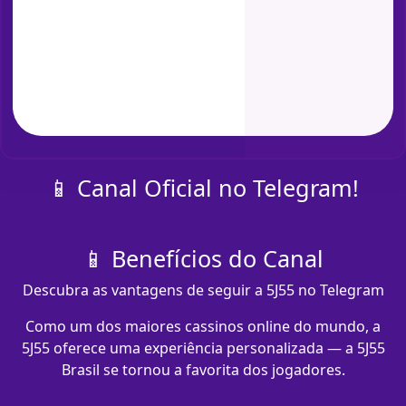
📱 Canal Oficial no Telegram!
📱 Benefícios do Canal
Descubra as vantagens de seguir a 5J55 no Telegram
Como um dos maiores cassinos online do mundo, a
5J55 oferece uma experiência personalizada — a 5J55
Brasil se tornou a favorita dos jogadores.