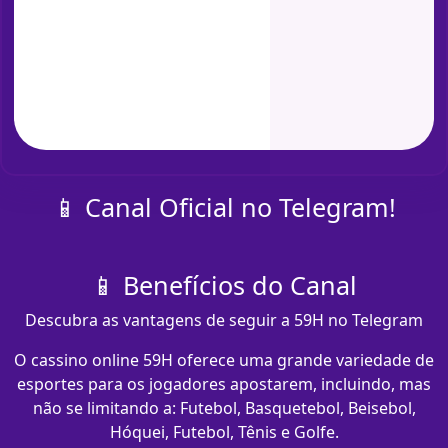
📱 Canal Oficial no Telegram!
📱 Benefícios do Canal
Descubra as vantagens de seguir a 59H no Telegram
O cassino online 59H oferece uma grande variedade de
esportes para os jogadores apostarem, incluindo, mas
não se limitando a: Futebol, Basquetebol, Beisebol,
Hóquei, Futebol, Tênis e Golfe.