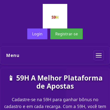
Login
Registrar-se
Menu
📱 59H A Melhor Plataforma
de Apostas
Cadastre-se na 59H para ganhar bônus no
cadastro e em cada recarga. Com a 59H, você tem