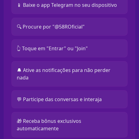
📱 Baixe o app Telegram no seu dispositivo
🔍 Procure por "@58ROficial"
👆 Toque em "Entrar" ou "Join"
🔔 Ative as notificações para não perder
nada
💬 Participe das conversas e interaja
🎁 Receba bônus exclusivos
automaticamente