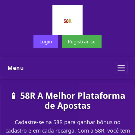
Login
Registrar-se
Menu
📱 58R A Melhor Plataforma
de Apostas
Cadastre-se na 58R para ganhar bônus no
cadastro e em cada recarga. Com a 58R, você tem