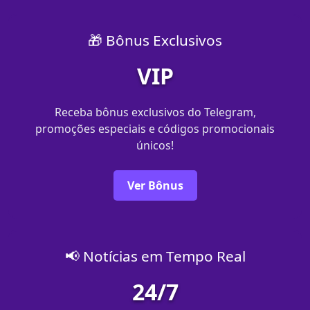
🎁 Bônus Exclusivos
VIP
Receba bônus exclusivos do Telegram,
promoções especiais e códigos promocionais
únicos!
Ver Bônus
📢 Notícias em Tempo Real
24/7