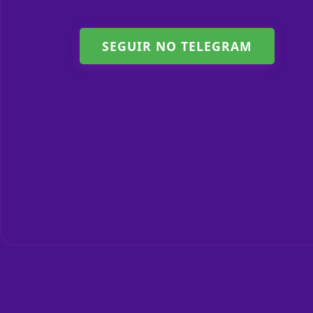
SEGUIR NO TELEGRAM