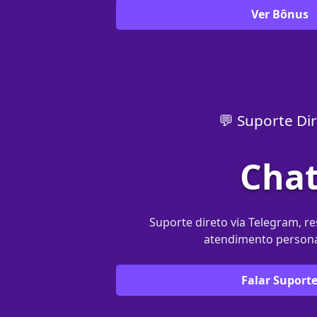
Ver Bônus
💬 Suporte Di
Cha
Suporte direto via Telegram, r
atendimento persona
Falar Suport