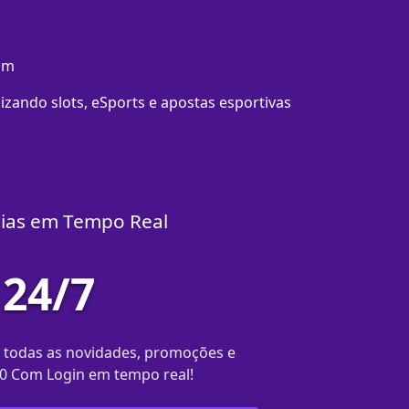
am
izando slots, eSports e apostas esportivas
cias em Tempo Real
24/7
e todas as novidades, promoções e
0 Com Login em tempo real!