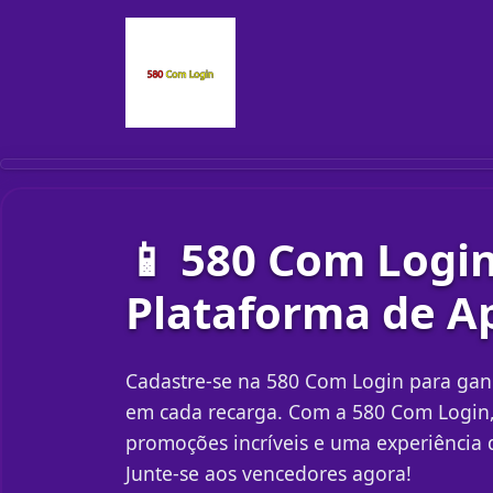
📱 580 Com Logi
Plataforma de A
Cadastre-se na 580 Com Login para gan
em cada recarga. Com a 580 Com Login,
promoções incríveis e uma experiência d
Junte-se aos vencedores agora!