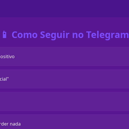
📱 Como Seguir no Telegram
ositivo
ial"
erder nada