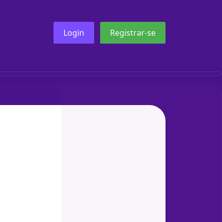
Login
Registrar-se