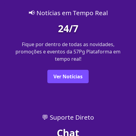
📢 Notícias em Tempo Real
24/7
Fique por dentro de todas as novidades,
promoções e eventos da 57Pg Plataforma em
tempo real!
Ver Notícias
💬 Suporte Direto
Chat