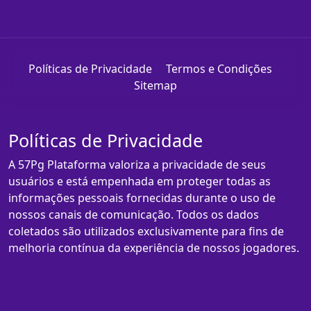
Políticas de Privacidade
Termos e Condições
Sitemap
Políticas de Privacidade
A 57Pg Plataforma valoriza a privacidade de seus
usuários e está empenhada em proteger todas as
informações pessoais fornecidas durante o uso de
nossos canais de comunicação. Todos os dados
coletados são utilizados exclusivamente para fins de
melhoria contínua da experiência de nossos jogadores.