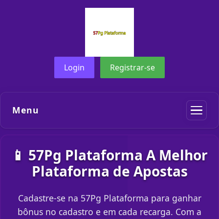
Login
Registrar-se
Menu
📱 57Pg Plataforma A Melhor
Plataforma de Apostas
Cadastre-se na 57Pg Plataforma para ganhar
bônus no cadastro e em cada recarga. Com a