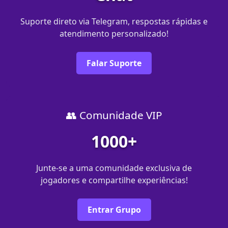
Suporte direto via Telegram, respostas rápidas e
atendimento personalizado!
Falar Suporte
👥 Comunidade VIP
1000+
Junte-se a uma comunidade exclusiva de
jogadores e compartilhe experiências!
Entrar Grupo