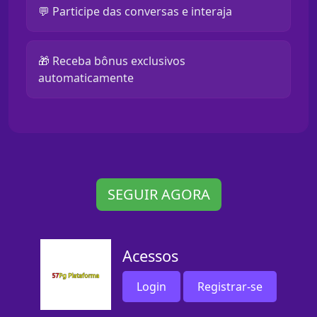
💬 Participe das conversas e interaja
🎁 Receba bônus exclusivos
automaticamente
SEGUIR AGORA
Acessos
Login
Registrar-se