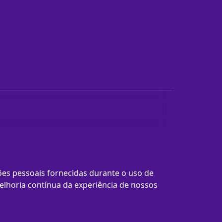
es pessoais fornecidas durante o uso de
elhoria contínua da experiência de nossos