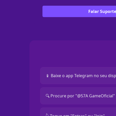
Falar Suport
📱 Baixe o app Telegram no seu disp
🔍 Procure por "@57A GameOficial"