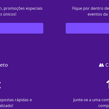
m, promoções especiais
Fique por dentro d
s únicos!
eventos da
reto
👥 
t
espostas rápidas e
Junte-se a uma com
lizado!
compa