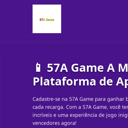
📱 57A Game A M
Plataforma de A
Cadastre-se na 57A Game para ganhar 
cada recarga. Com a 57A Game, você t
incríveis e uma experiência de jogo inig
vencedores agora!