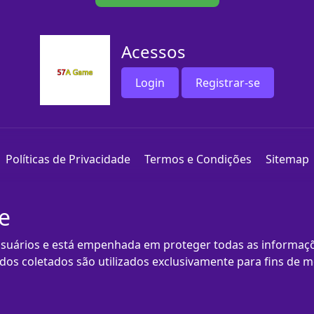
Acessos
Login
Registrar-se
Políticas de Privacidade
Termos e Condições
Sitemap
de
 usuários e está empenhada em proteger todas as informaçõ
os coletados são utilizados exclusivamente para fins de m