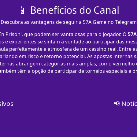
📱 Benefícios do Canal
Descubra as vantagens de seguir a 57A Game no Telegram
'En Prison', que podem ser vantajosas para o jogador. O
57A
s e experientes se sintam à vontade ao participar das mesa
mula perfeitamente a atmosfera de um cassino real. Entre 
variando em risco e retorno potencial. As apostas internas
ernas abrangem categorias mais amplas, como vermelho ou
também têm a opção de participar de torneios especiais e
sivos
📢 Notí