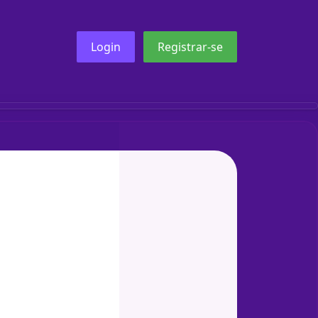
Login
Registrar-se