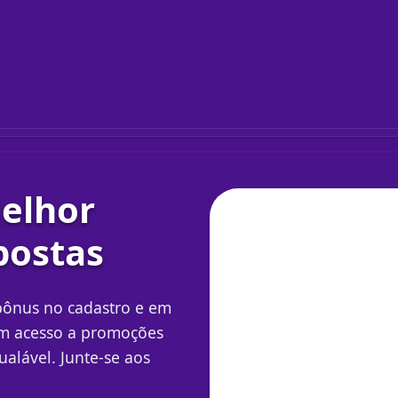
elhor
postas
bônus no cadastro e em
em acesso a promoções
ualável. Junte-se aos