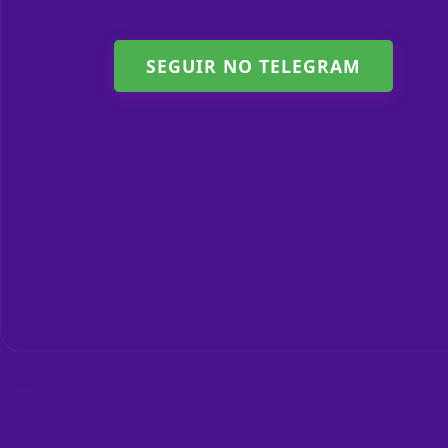
SEGUIR NO TELEGRAM