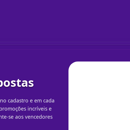
postas
no cadastro e em cada
promoções incríveis e
unte-se aos vencedores