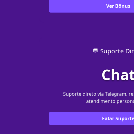
Ver Bônus
💬 Suporte Di
Cha
Suporte direto via Telegram, r
atendimento persona
Falar Suport