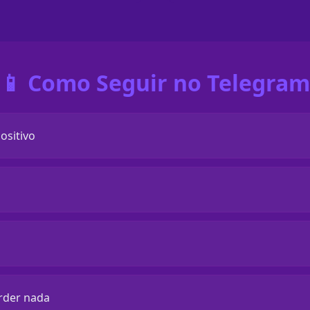
📱 Como Seguir no Telegram
ositivo
erder nada