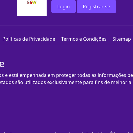
Login
Registrar-se
Políticas de Privacidade
Termos e Condições
Sitemap
de
rios e está empenhada em proteger todas as informações pe
tados são utilizados exclusivamente para fins de melhoria