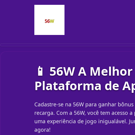
📱 56W A Melhor
Plataforma de A
Cadastre-se na 56W para ganhar bônus 
recarga. Com a 56W, você tem acesso a 
uma experiência de jogo inigualável. J
agora!