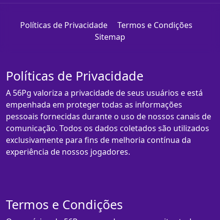
Políticas de Privacidade
Termos e Condições
Sitemap
Políticas de Privacidade
A 56Pg valoriza a privacidade de seus usuários e está
empenhada em proteger todas as informações
pessoais fornecidas durante o uso de nossos canais de
comunicação. Todos os dados coletados são utilizados
exclusivamente para fins de melhoria contínua da
experiência de nossos jogadores.
Termos e Condições