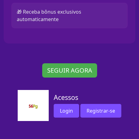
🎁 Receba bônus exclusivos
automaticamente
SEGUIR AGORA
Acessos
Login
Registrar-se