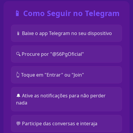
📱 Como Seguir no Telegram
📱 Baixe o app Telegram no seu dispositivo
🔍 Procure por "@56PgOficial"
👆 Toque em "Entrar" ou "Join"
🔔 Ative as notificações para não perder
nada
💬 Participe das conversas e interaja