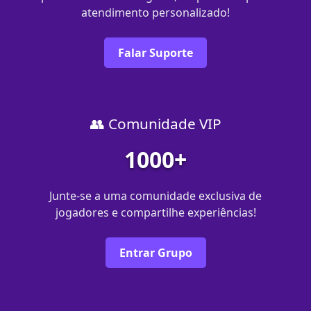
atendimento personalizado!
Falar Suporte
👥 Comunidade VIP
1000+
Junte-se a uma comunidade exclusiva de
jogadores e compartilhe experiências!
Entrar Grupo