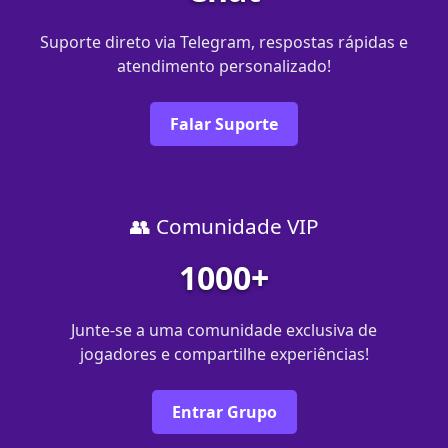
Suporte direto via Telegram, respostas rápidas e
atendimento personalizado!
Falar Suporte
👥 Comunidade VIP
1000+
Junte-se a uma comunidade exclusiva de
jogadores e compartilhe experiências!
Entrar Grupo