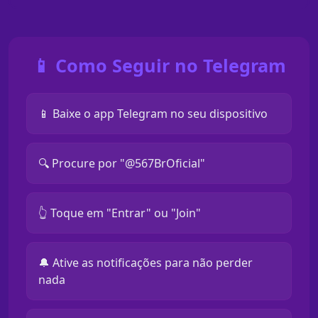
📱 Como Seguir no Telegram
📱 Baixe o app Telegram no seu dispositivo
🔍 Procure por "@567BrOficial"
👆 Toque em "Entrar" ou "Join"
🔔 Ative as notificações para não perder
nada