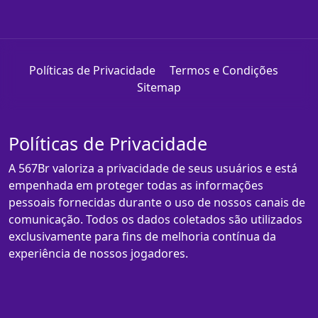
Políticas de Privacidade
Termos e Condições
Sitemap
Políticas de Privacidade
A 567Br valoriza a privacidade de seus usuários e está
empenhada em proteger todas as informações
pessoais fornecidas durante o uso de nossos canais de
comunicação. Todos os dados coletados são utilizados
exclusivamente para fins de melhoria contínua da
experiência de nossos jogadores.