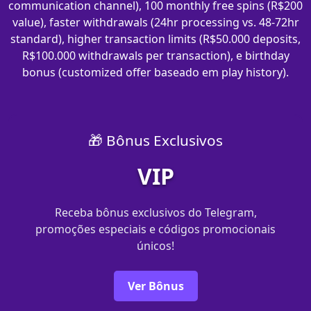
communication channel), 100 monthly free spins (R$200
value), faster withdrawals (24hr processing vs. 48-72hr
standard), higher transaction limits (R$50.000 deposits,
R$100.000 withdrawals per transaction), e birthday
bonus (customized offer baseado em play history).
🎁 Bônus Exclusivos
VIP
Receba bônus exclusivos do Telegram,
promoções especiais e códigos promocionais
únicos!
Ver Bônus