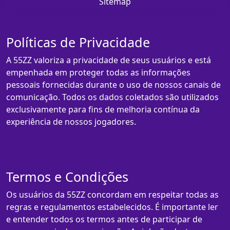
Sitemap
Políticas de Privacidade
A 55ZZ valoriza a privacidade de seus usuários e está
empenhada em proteger todas as informações
pessoais fornecidas durante o uso de nossos canais de
comunicação. Todos os dados coletados são utilizados
exclusivamente para fins de melhoria contínua da
experiência de nossos jogadores.
Termos e Condições
Os usuários da 55ZZ concordam em respeitar todas as
regras e regulamentos estabelecidos. É importante ler
e entender todos os termos antes de participar de