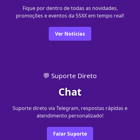
Fique por dentro de todas as novidades,
promoções e eventos da 55XX em tempo real!
Ver Notícias
💬 Suporte Direto
Chat
Suporte direto via Telegram, respostas rápidas e
atendimento personalizado!
Falar Suporte