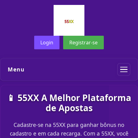
Login
Registrar-se
Menu
📱 55XX A Melhor Plataforma
de Apostas
Cadastre-se na 55XX para ganhar bônus no
cadastro e em cada recarga. Com a 55XX, você