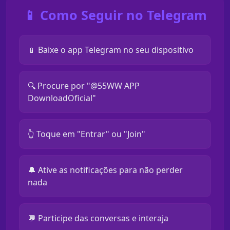
📱 Como Seguir no Telegram
📱 Baixe o app Telegram no seu dispositivo
🔍 Procure por "@55WW APP
DownloadOficial"
👆 Toque em "Entrar" ou "Join"
🔔 Ative as notificações para não perder
nada
💬 Participe das conversas e interaja