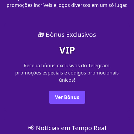
promoções incríveis e jogos diversos em um só lugar.
🎁 Bônus Exclusivos
VIP
Receba bônus exclusivos do Telegram,
promoções especiais e códigos promocionais
únicos!
Ver Bônus
📢 Notícias em Tempo Real