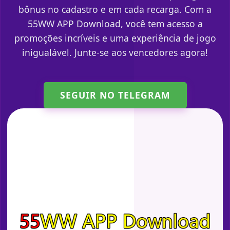
bônus no cadastro e em cada recarga. Com a
55WW APP Download, você tem acesso a
promoções incríveis e uma experiência de jogo
inigualável. Junte-se aos vencedores agora!
SEGUIR NO TELEGRAM