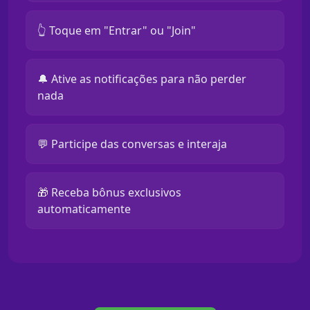
👆 Toque em "Entrar" ou "Join"
🔔 Ative as notificações para não perder
nada
💬 Participe das conversas e interaja
🎁 Receba bônus exclusivos
automaticamente