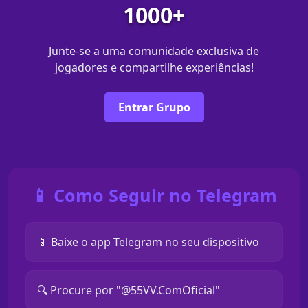
1000+
Junte-se a uma comunidade exclusiva de
jogadores e compartilhe experiências!
Entrar Grupo
📱 Como Seguir no Telegram
📱 Baixe o app Telegram no seu dispositivo
🔍 Procure por "@55VV.ComOficial"