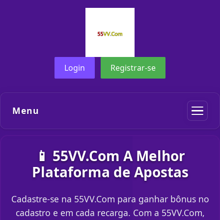
Login
Registrar-se
Menu
📱 55VV.Com A Melhor
Plataforma de Apostas
Cadastre-se na 55VV.Com para ganhar bônus no
cadastro e em cada recarga. Com a 55VV.Com,