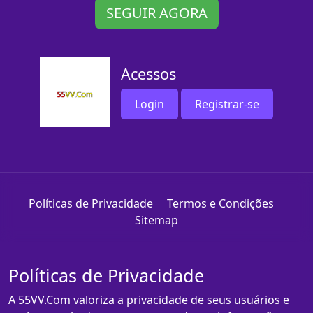
SEGUIR AGORA
Acessos
Login
Registrar-se
Políticas de Privacidade
Termos e Condições
Sitemap
Políticas de Privacidade
A 55VV.Com valoriza a privacidade de seus usuários e