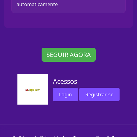
automaticamente
SEGUIR AGORA
Acessos
Login
Registrar-se