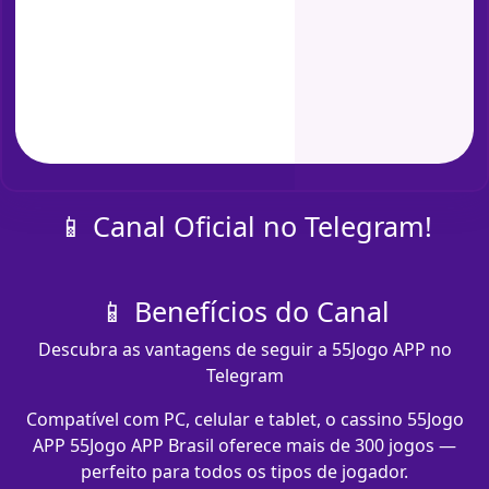
📱 Canal Oficial no Telegram!
📱 Benefícios do Canal
Descubra as vantagens de seguir a 55Jogo APP no
Telegram
Compatível com PC, celular e tablet, o cassino 55Jogo
APP 55Jogo APP Brasil oferece mais de 300 jogos —
perfeito para todos os tipos de jogador.