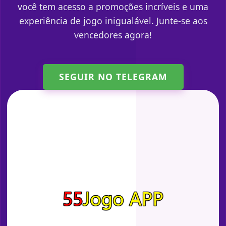
você tem acesso a promoções incríveis e uma
experiência de jogo inigualável. Junte-se aos
vencedores agora!
SEGUIR NO TELEGRAM