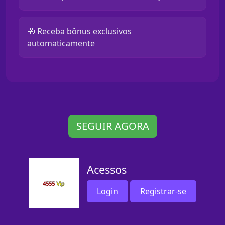
🎁 Receba bônus exclusivos
automaticamente
SEGUIR AGORA
Acessos
Login
Registrar-se