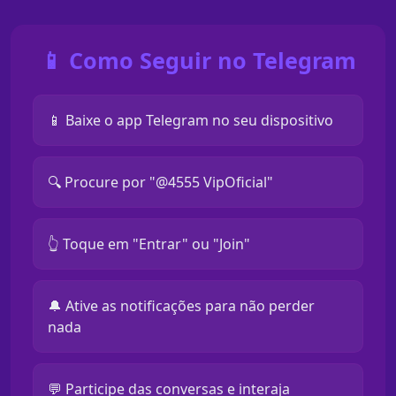
📱 Como Seguir no Telegram
📱 Baixe o app Telegram no seu dispositivo
🔍 Procure por "@4555 VipOficial"
👆 Toque em "Entrar" ou "Join"
🔔 Ative as notificações para não perder
nada
💬 Participe das conversas e interaja