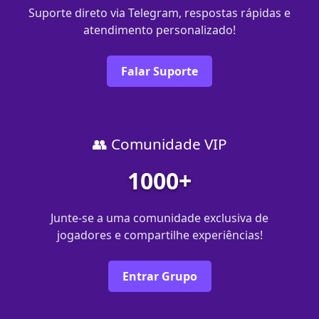
Suporte direto via Telegram, respostas rápidas e
atendimento personalizado!
Falar Suporte
👥 Comunidade VIP
1000+
Junte-se a uma comunidade exclusiva de
jogadores e compartilhe experiências!
Entrar Grupo