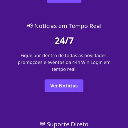
📢 Notícias em Tempo Real
24/7
Fique por dentro de todas as novidades,
promoções e eventos da 444 Win Login em
tempo real!
Ver Notícias
💬 Suporte Direto