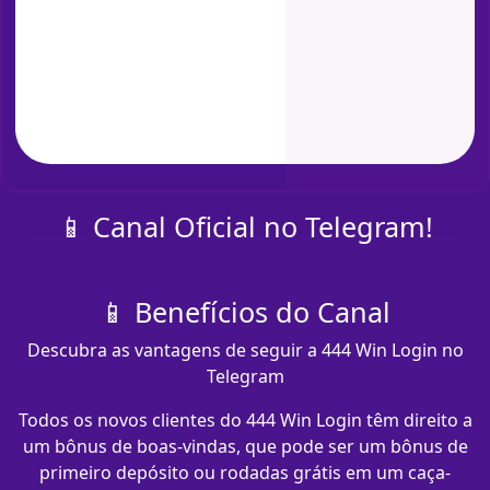
📱 Canal Oficial no Telegram!
📱 Benefícios do Canal
Descubra as vantagens de seguir a 444 Win Login no
Telegram
Todos os novos clientes do 444 Win Login têm direito a
um bônus de boas-vindas, que pode ser um bônus de
primeiro depósito ou rodadas grátis em um caça-