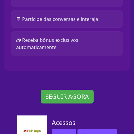
💬 Participe das conversas e interaja
🎁 Receba bônus exclusivos
automaticamente
SEGUIR AGORA
Acessos