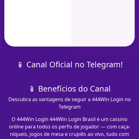
📱 Canal Oficial no Telegram!
📱 Benefícios do Canal
Descubra as vantagens de seguir a 444Win Login no
Telegram
O 444Win Login 444Win Login Brasil é um cassino
online para todos os perfis de jogador — com caça-
níqueis, jogos de mesa e crupiês ao vivo, tudo com