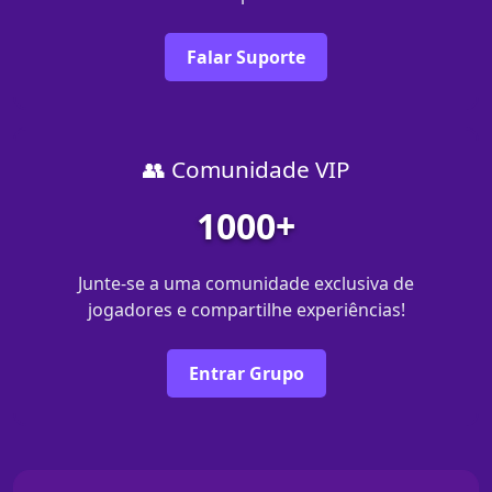
Falar Suporte
👥 Comunidade VIP
1000+
Junte-se a uma comunidade exclusiva de
jogadores e compartilhe experiências!
Entrar Grupo