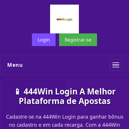
Login
Registrar-se
Menu
📱 444Win Login A Melhor
Plataforma de Apostas
Cadastre-se na 444Win Login para ganhar bônus
no cadastro e em cada recarga. Com a 444Win