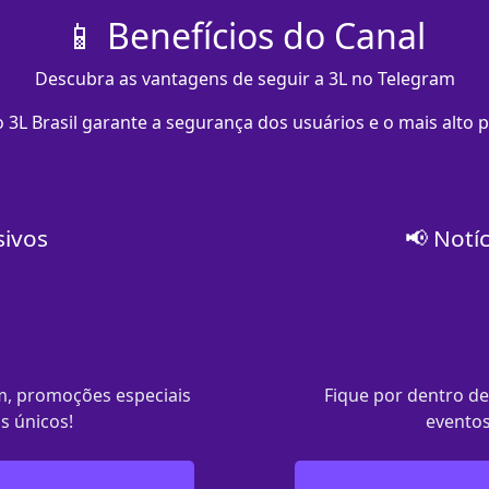
📱 Benefícios do Canal
Descubra as vantagens de seguir a 3L no Telegram
o 3L Brasil garante a segurança dos usuários e o mais alto
sivos
📢 Notí
m, promoções especiais
Fique por dentro d
s únicos!
eventos