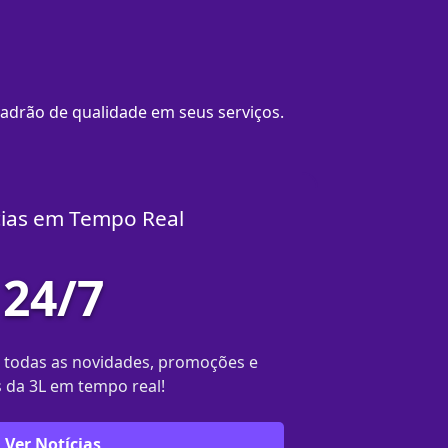
 padrão de qualidade em seus serviços.
cias em Tempo Real
24/7
e todas as novidades, promoções e
 da 3L em tempo real!
Ver Notícias