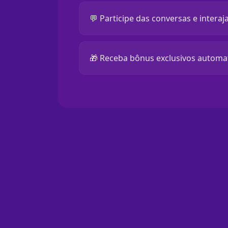
💬 Participe das conversas e interaj
🎁 Receba bônus exclusivos autom