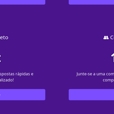
reto
👥 
t
espostas rápidas e
Junte-se a uma com
lizado!
compa
e