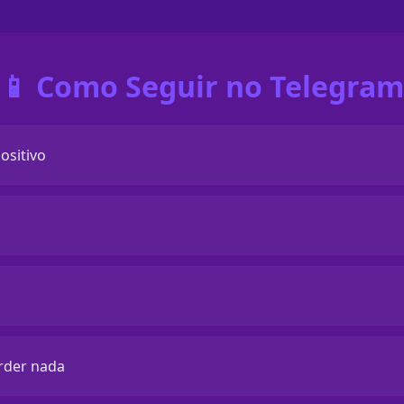
📱 Como Seguir no Telegram
ositivo
erder nada