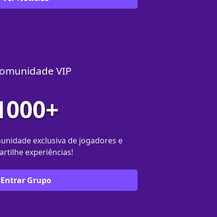
Comunidade VIP
1000+
unidade exclusiva de jogadores e
rtilhe experiências!
Entrar Grupo