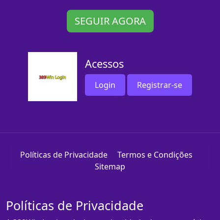
SEGUIR AGORA
Acessos
Login
Registrar-se
Políticas de Privacidade
Termos e Condições
Sitemap
Políticas de Privacidade