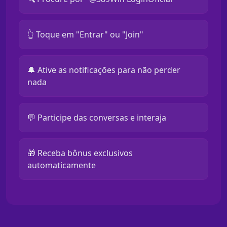
👆 Toque em "Entrar" ou "Join"
🔔 Ative as notificações para não perder
nada
💬 Participe das conversas e interaja
🎁 Receba bônus exclusivos
automaticamente