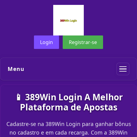
Login
Registrar-se
Menu
📱 389Win Login A Melhor
Plataforma de Apostas
Cadastre-se na 389Win Login para ganhar bônus
no cadastro e em cada recarga. Com a 389Win