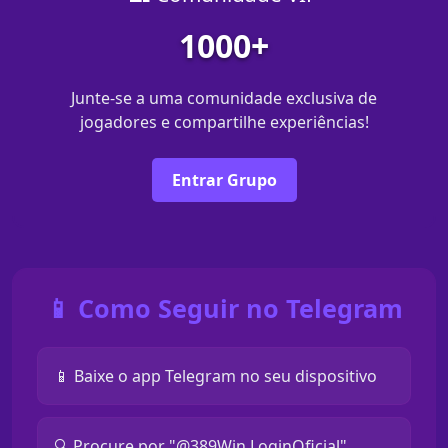
1000+
Junte-se a uma comunidade exclusiva de
jogadores e compartilhe experiências!
Entrar Grupo
📱 Como Seguir no Telegram
📱 Baixe o app Telegram no seu dispositivo
🔍 Procure por "@389Win LoginOficial"