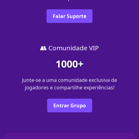
Falar Suporte
👥 Comunidade VIP
1000+
Junte-se a uma comunidade exclusiva de
jogadores e compartilhe experiências!
Entrar Grupo