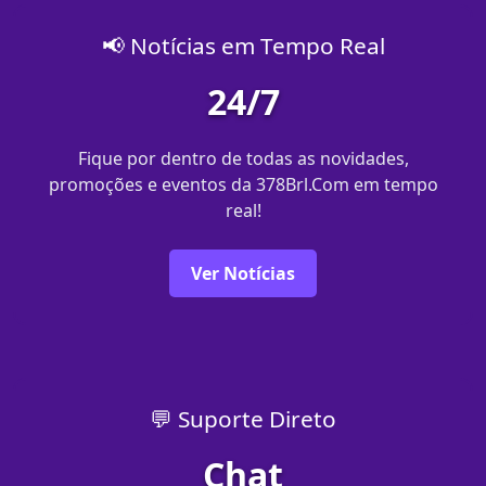
📢 Notícias em Tempo Real
24/7
Fique por dentro de todas as novidades,
promoções e eventos da 378Brl.Com em tempo
real!
Ver Notícias
💬 Suporte Direto
Chat