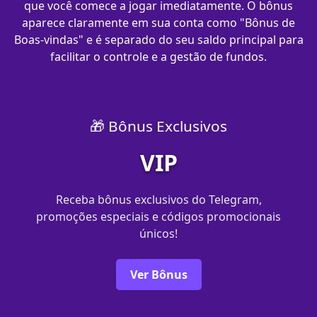
que você comece a jogar imediatamente. O bônus
aparece claramente em sua conta como "Bônus de
Boas-vindas" e é separado do seu saldo principal para
facilitar o controle e a gestão de fundos.
🎁 Bônus Exclusivos
VIP
Receba bônus exclusivos do Telegram,
promoções especiais e códigos promocionais
únicos!
Ver Bônus