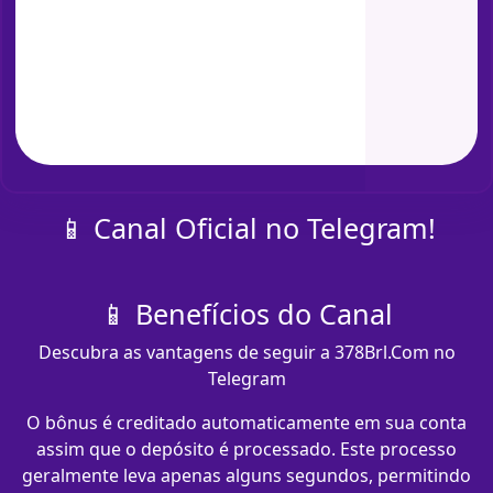
📱 Canal Oficial no Telegram!
📱 Benefícios do Canal
Descubra as vantagens de seguir a 378Brl.Com no
Telegram
O bônus é creditado automaticamente em sua conta
assim que o depósito é processado. Este processo
geralmente leva apenas alguns segundos, permitindo