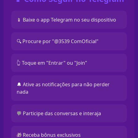
📱 Baixe o app Telegram no seu dispositivo
🔍 Procure por "@3539 ComOficial"
👆 Toque em "Entrar" ou "Join"
🔔 Ative as notificações para não perder
nada
💬 Participe das conversas e interaja
🎁 Receba bônus exclusivos