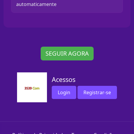
automaticamente
SEGUIR AGORA
Acessos
Login
Registrar-se