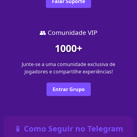
Falar Suporte
👥 Comunidade VIP
1000+
Junte-se a uma comunidade exclusiva de
jogadores e compartilhe experiências!
Entrar Grupo
📱 Como Seguir no Telegram